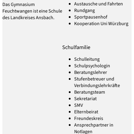
Austausche und Fahrten
Das Gymnasium
Rundgang
Feuchtwangen ist eine Schule
Sportpausenhof
des Landkreises Ansbach.
Kooperation Uni Würzburg
Schulfamilie
Schulleitung
Schulpsychologin
Beratungslehrer
Stufenbetreuer und
Verbindungslehrkräfte
Beratungsteam
Sekretariat
SMV
Elternbeirat
Freundeskreis
Ansprechpartner in
Notlagen