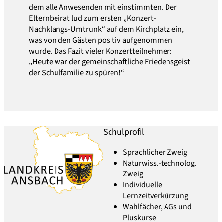
dem alle Anwesenden mit einstimmten. Der
Elternbeirat lud zum ersten „Konzert-
Nachklangs-Umtrunk“ auf dem Kirchplatz ein,
was von den Gästen positiv aufgenommen
wurde. Das Fazit vieler Konzertteilnehmer:
„Heute war der gemeinschaftliche Friedensgeist
der Schulfamilie zu spüren!“
Schulprofil
Sprachlicher Zweig
Naturwiss.-technolog.
Zweig
Individuelle
Lernzeitverkürzung
Wahlfächer, AGs und
Pluskurse