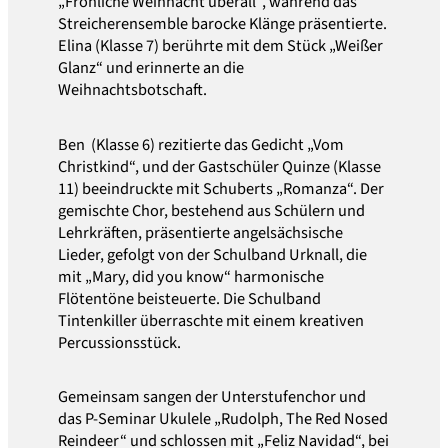
„Fröhliche Weihnacht überall“, während das
Streicherensemble barocke Klänge präsentierte.
Elina (Klasse 7) berührte mit dem Stück „Weißer
Glanz“ und erinnerte an die
Weihnachtsbotschaft.
Ben
(Klasse 6) rezitierte das Gedicht „Vom
Christkind“, und der Gastschüler Quinze (Klasse
11) beeindruckte mit Schuberts „Romanza“. Der
gemischte Chor, bestehend aus Schülern und
Lehrkräften, präsentierte angelsächsische
Lieder, gefolgt von der Schulband Urknall, die
mit „Mary, did you know“ harmonische
Flötentöne beisteuerte. Die Schulband
Tintenkiller überraschte mit einem kreativen
Percussionsstück.
Gemeinsam sangen der Unterstufenchor und
das P-Seminar Ukulele „Rudolph, The Red Nosed
Reindeer“ und schlossen mit „Feliz Navidad“, bei