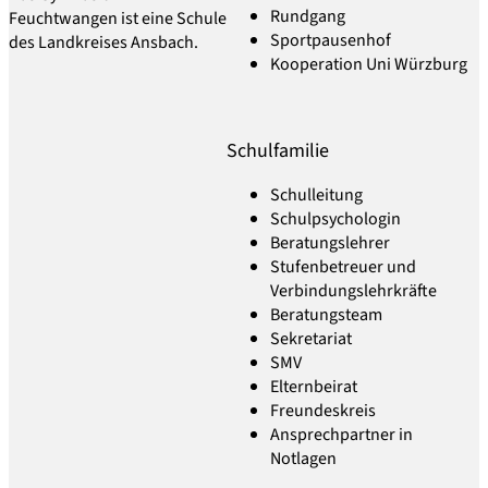
Rundgang
Feuchtwangen ist eine Schule
Sportpausenhof
des Landkreises Ansbach.
Kooperation Uni Würzburg
Schulfamilie
Schulleitung
Schulpsychologin
Beratungslehrer
Stufenbetreuer und
Verbindungslehrkräfte
Beratungsteam
Sekretariat
SMV
Elternbeirat
Freundeskreis
Ansprechpartner in
Notlagen