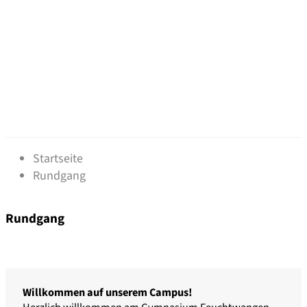
Rundgang
Startseite
Rundgang
Rundgang
Willkommen auf unserem Campus!