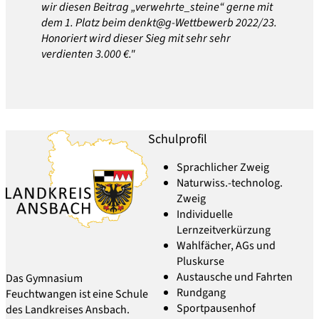
wir diesen Beitrag „verwehrte_steine“ gerne mit
dem 1. Platz beim denkt@g-Wettbewerb 2022/23.
Honoriert wird dieser Sieg mit sehr sehr
verdienten 3.000 €."
Schulprofil
Sprachlicher Zweig
Naturwiss.-technolog.
Zweig
Individuelle
Lernzeitverkürzung
Wahlfächer, AGs und
Pluskurse
Austausche und Fahrten
Das Gymnasium
Rundgang
Feuchtwangen ist eine Schule
Sportpausenhof
des Landkreises Ansbach.