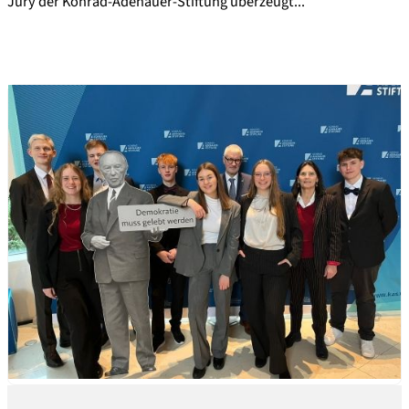
Jury der Konrad-Adenauer-Stiftung überzeugt...