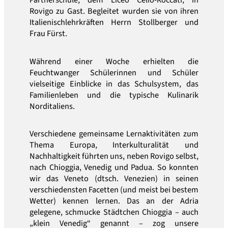
Partnerschule, dem Liceo Celio-Roccati, in
Rovigo zu Gast. Begleitet wurden sie von ihren
Italienischlehrkräften Herrn Stollberger und
Frau Fürst.
Während einer Woche erhielten die
Feuchtwanger Schülerinnen und Schüler
vielseitige Einblicke in das Schulsystem, das
Familienleben und die typische Kulinarik
Norditaliens.
Verschiedene gemeinsame Lernaktivitäten zum
Thema Europa, Interkulturalität und
Nachhaltigkeit führten uns, neben Rovigo selbst,
nach Chioggia, Venedig und Padua. So konnten
wir das Veneto (dtsch. Venezien) in seinen
verschiedensten Facetten (und meist bei bestem
Wetter) kennen lernen. Das an der Adria
gelegene, schmucke Städtchen Chioggia – auch
„klein Venedig“ genannt – zog unsere