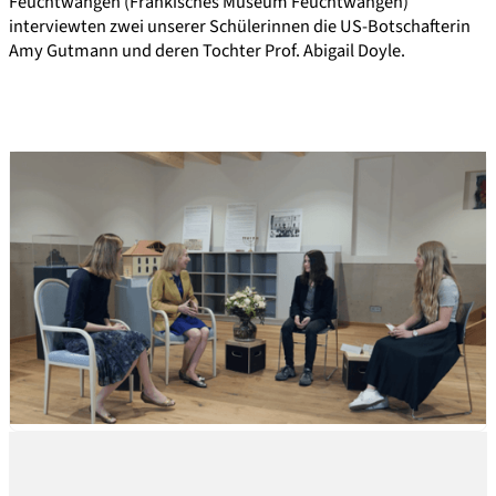
Feuchtwangen (Fränkisches Museum Feuchtwangen)
interviewten zwei unserer Schülerinnen die US-Botschafterin
Amy Gutmann und deren Tochter Prof. Abigail Doyle.