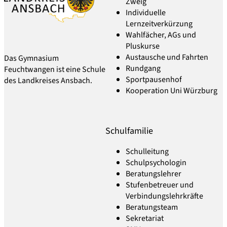
Zweig
Individuelle
Lernzeitverkürzung
Wahlfächer, AGs und
Pluskurse
Austausche und Fahrten
Das Gymnasium
Rundgang
Feuchtwangen ist eine Schule
Sportpausenhof
des Landkreises Ansbach.
Kooperation Uni Würzburg
Schulfamilie
Schulleitung
Schulpsychologin
Beratungslehrer
Stufenbetreuer und
Verbindungslehrkräfte
Beratungsteam
Sekretariat