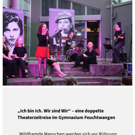
„Ich bin Ich. Wir sind Wir“ – eine doppelte
Theaterzeitreise im Gymnasium Feuchtwangen
„Wildfremde Menschen werden sich vor Rührung