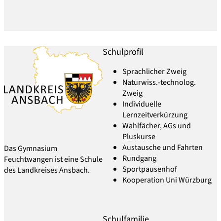
Schulprofil
Sprachlicher Zweig
Naturwiss.-technolog.
Zweig
Individuelle
Lernzeitverkürzung
Wahlfächer, AGs und
Pluskurse
Austausche und Fahrten
Das Gymnasium
Rundgang
Feuchtwangen ist eine Schule
Sportpausenhof
des Landkreises Ansbach.
Kooperation Uni Würzburg
Schulfamilie