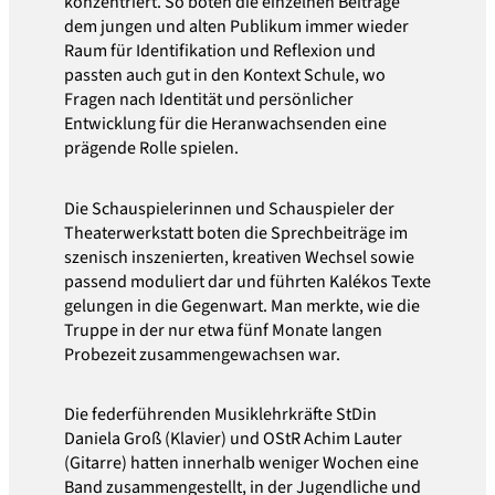
konzentriert. So boten die einzelnen Beiträge
dem jungen und alten Publikum immer wieder
Raum für Identifikation und Reflexion und
passten auch gut in den Kontext Schule, wo
Fragen nach Identität und persönlicher
Entwicklung für die Heranwachsenden eine
prägende Rolle spielen.
Die Schauspielerinnen und Schauspieler der
Theaterwerkstatt boten die Sprechbeiträge im
szenisch inszenierten, kreativen Wechsel sowie
passend moduliert dar und führten Kalékos Texte
gelungen in die Gegenwart. Man merkte, wie die
Truppe in der nur etwa fünf Monate langen
Probezeit zusammengewachsen war.
Die federführenden Musiklehrkräfte StDin
Daniela Groß (Klavier) und OStR Achim Lauter
(Gitarre) hatten innerhalb weniger Wochen eine
Band zusammengestellt, in der Jugendliche und