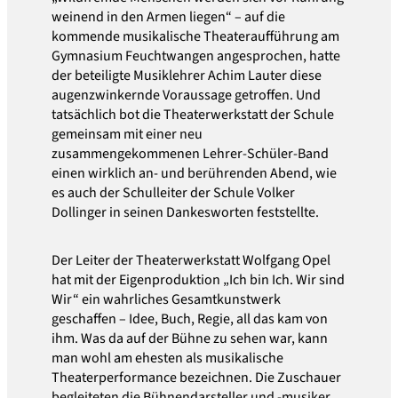
weinend in den Armen liegen“ – auf die
kommende musikalische Theateraufführung am
Gymnasium Feuchtwangen angesprochen, hatte
der beteiligte Musiklehrer Achim Lauter diese
augenzwinkernde Voraussage getroffen. Und
tatsächlich bot die Theaterwerkstatt der Schule
gemeinsam mit einer neu
zusammengekommenen Lehrer-Schüler-Band
einen wirklich an- und berührenden Abend, wie
es auch der Schulleiter der Schule Volker
Dollinger in seinen Dankesworten feststellte.
Der Leiter der Theaterwerkstatt Wolfgang Opel
hat mit der Eigenproduktion „Ich bin Ich. Wir sind
Wir“ ein wahrliches Gesamtkunstwerk
geschaffen – Idee, Buch, Regie, all das kam von
ihm. Was da auf der Bühne zu sehen war, kann
man wohl am ehesten als musikalische
Theaterperformance bezeichnen. Die Zuschauer
begleiteten die Bühnendarsteller und -musiker