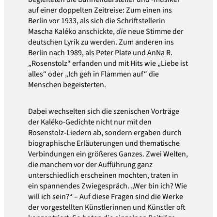
auf einer doppelten Zeitreise: Zum einen ins
Berlin vor 1933, als sich die Schriftstellerin
Mascha Kaléko anschickte,
die
neue Stimme der
deutschen Lyrik zu werden. Zum anderen ins
Berlin nach 1989, als Peter Plate und AnNa R.
„Rosenstolz“ erfanden und mit Hits wie „Liebe ist
alles“ oder „Ich geh in Flammen auf“ die
Menschen begeisterten.
Dabei wechselten sich die szenischen Vorträge
der Kaléko-Gedichte nicht nur mit den
Rosenstolz-Liedern ab, sondern ergaben durch
biographische Erläuterungen und thematische
Verbindungen ein größeres Ganzes. Zwei Welten,
die manchem vor der Aufführung ganz
unterschiedlich erscheinen mochten, traten in
ein spannendes Zwiegespräch. „Wer bin ich? Wie
will ich sein?“ – Auf diese Fragen sind die Werke
der vorgestellten Künstlerinnen und Künstler oft