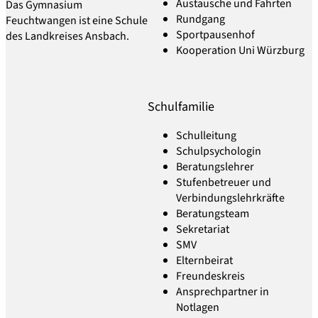
Austausche und Fahrten
Das Gymnasium
Rundgang
Feuchtwangen ist eine Schule
Sportpausenhof
des Landkreises Ansbach.
Kooperation Uni Würzburg
Schulfamilie
Schulleitung
Schulpsychologin
Beratungslehrer
Stufenbetreuer und
Verbindungslehrkräfte
Beratungsteam
Sekretariat
SMV
Elternbeirat
Freundeskreis
Ansprechpartner in
Notlagen